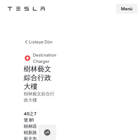
Menü
Tesla
Skip to main content
Listeye Dön
Destination
Charger
樹林藝文
綜合行政
大樓
樹林藝文綜合行
政大樓
40之7
號 B1
樹林區
樹新路
新北市,