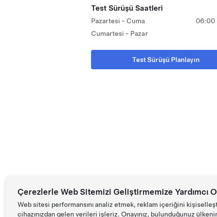
Test Sürüşü Saatleri
Pazartesi - Cuma
06:00 
Cumartesi - Pazar
Test Sürüşü Planlayın
Çerezlerle Web Sitemizi Geliştirmemize Yardımcı O
Web sitesi performansını analiz etmek, reklam içeriğini kişiselleş
cihazınızdan gelen verileri işleriz. Onayınız, bulunduğunuz ülkenin d