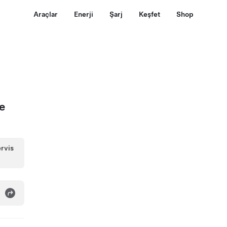
Araçlar
Enerji
Şarj
Keşfet
Shop
e
ervis