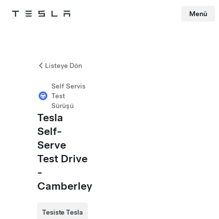
Menü
Tesla
Skip to main content
Listeye Dön
Self Servis
Test
Sürüşü
Tesla
Self-
Serve
Test Drive
-
Camberley
Tesiste Tesla