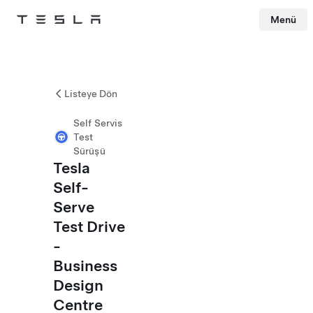
Menü
Tesla
Skip to main content
Listeye Dön
Self Servis
Test
Sürüşü
Tesla
Self-
Serve
Test Drive
-
Business
Design
Centre