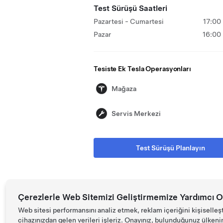
Test Sürüşü Saatleri
Pazartesi - Cumartesi
17:00
Pazar
16:00 
Tesiste Ek Tesla Operasyonları
Mağaza
Servis Merkezi
Test Sürüşü Planlayın
Çerezlerle Web Sitemizi Geliştirmemize Yardımcı O
Web sitesi performansını analiz etmek, reklam içeriğini kişiselleş
cihazınızdan gelen verileri işleriz. Onayınız, bulunduğunuz ülkenin d