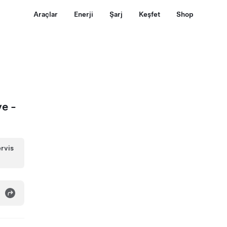
Araçlar
Enerji
Şarj
Keşfet
Shop
ve -
ervis