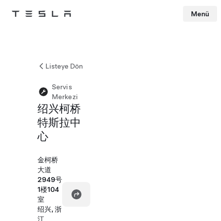
Menü
Tesla
Skip to main content
Listeye Dön
Servis
Merkezi
绍兴柯桥
特斯拉中
心
金柯桥
大道
2949号
1楼104
室
绍兴, 浙
江