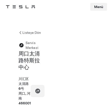
Menü
Tesla
Skip to main content
Listeye Dön
Servis
Merkezi
周口太清
路特斯拉
中心
川汇区
太清路
6号
周口, 河
南
466001