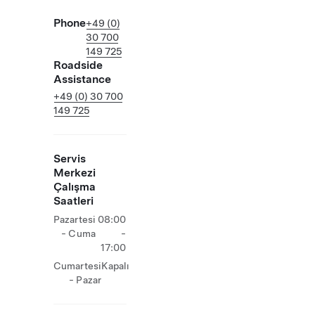
Phone
+49 (0)
30 700
149 725
Roadside
Assistance
+49 (0) 30 700
149 725
Servis
Merkezi
Çalışma
Saatleri
Pazartesi
08:00
- Cuma
-
17:00
Cumartesi
Kapalı
- Pazar