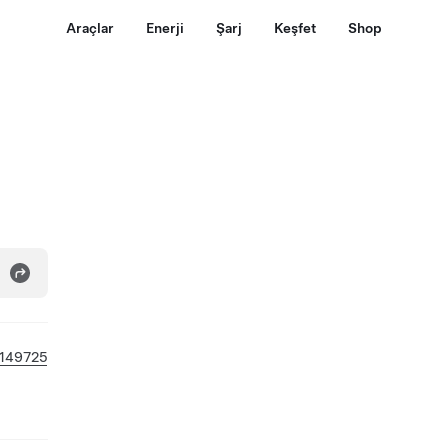
Araçlar
Enerji
Şarj
Keşfet
Shop
149725