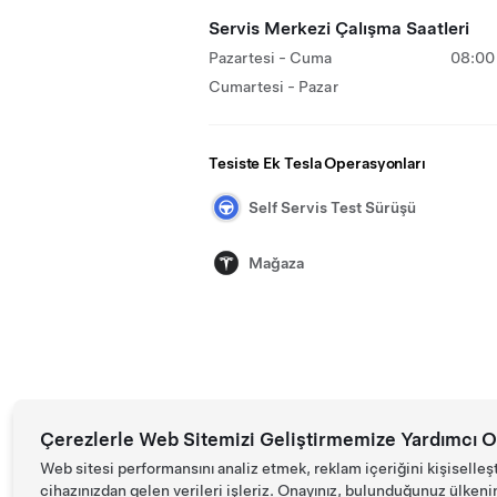
Servis Merkezi Çalışma Saatleri
Pazartesi - Cuma
08:00 
Cumartesi - Pazar
Tesiste Ek Tesla Operasyonları
Self Servis Test Sürüşü
Mağaza
Çerezlerle Web Sitemizi Geliştirmemize Yardımcı O
Web sitesi performansını analiz etmek, reklam içeriğini kişiselleş
cihazınızdan gelen verileri işleriz. Onayınız, bulunduğunuz ülkenin d