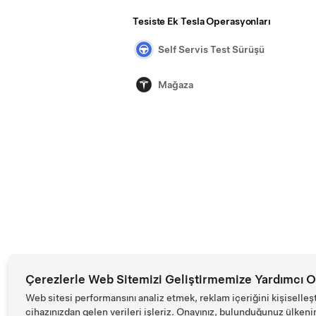
Tesiste Ek Tesla Operasyonları
Self Servis Test Sürüşü
Mağaza
Çerezlerle Web Sitemizi Geliştirmemize Yardımcı O
Web sitesi performansını analiz etmek, reklam içeriğini kişiselleş
cihazınızdan gelen verileri işleriz. Onayınız, bulunduğunuz ülkenin d