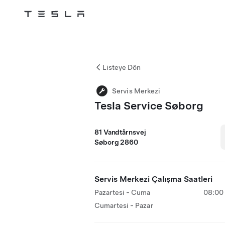
Tesla
Skip to main content
Listeye Dön
Servis Merkezi
Tesla Service Søborg
81 Vandtårnsvej
Søborg 2860
Servis Merkezi Çalışma Saatleri
Pazartesi - Cuma
08:00 
Cumartesi - Pazar