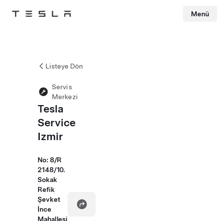
Menü
Tesla
Skip to main content
Listeye Dön
Servis
Merkezi
Tesla
Service
Izmir
No: 8/R
2148/10.
Sokak
Refik
Şevket
İnce
Mahallesi