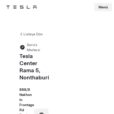
Menü
Tesla
Skip to main content
Listeye Dön
Servis
Merkezi
Tesla
Center
Rama 5,
Nonthaburi
888/8
Nakhon
In
Frontage
Rd