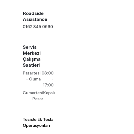
Roadside
Assistance
0162 845 0660
Servis
Merkezi
Çalışma
Saatleri
Pazartesi
08:00
- Cuma
-
17:00
Cumartesi
Kapalı
- Pazar
Tesiste Ek Tesla
Operasyonları