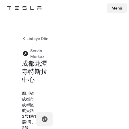
Menü
Tesla
Skip to main content
Listeye Dön
Servis
Merkezi
成都龙潭
寺特斯拉
中心
四川省
成都市
成华区
航天路
3号1栋1
层1号、
2号