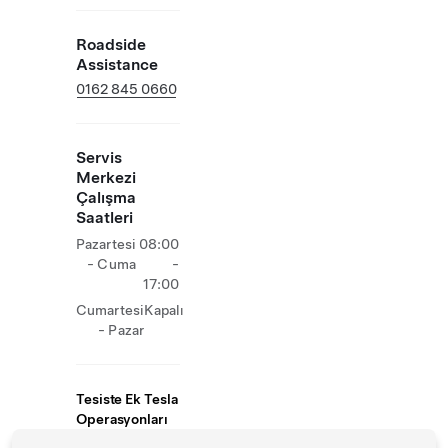
Roadside
Assistance
0162 845 0660
Servis
Merkezi
Çalışma
Saatleri
Pazartesi
08:00
- Cuma
-
17:00
Cumartesi
Kapalı
- Pazar
Tesiste Ek Tesla
Operasyonları