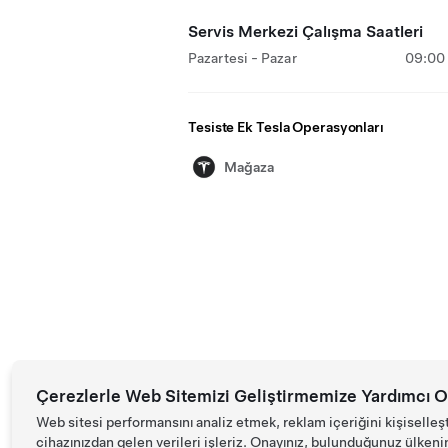
Servis Merkezi Çalışma Saatleri
Pazartesi - Pazar
09:00 
Tesiste Ek Tesla Operasyonları
Mağaza
Çerezlerle Web Sitemizi Geliştirmemize Yardımcı O
Web sitesi performansını analiz etmek, reklam içeriğini kişiselleş
cihazınızdan gelen verileri işleriz. Onayınız, bulunduğunuz ülkenin d