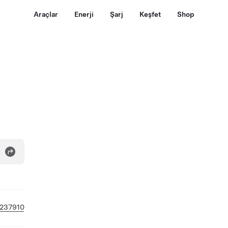
Araçlar
Enerji
Şarj
Keşfet
Shop
237910