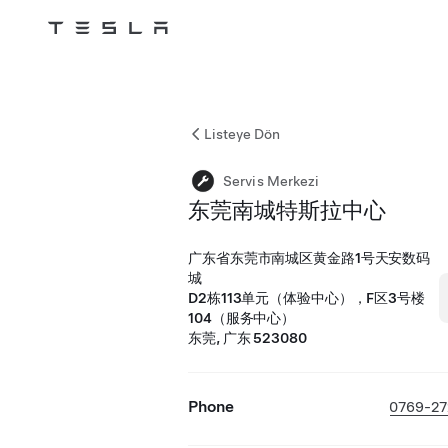
Tesla
Skip to main content
Listeye Dön
Servis Merkezi
东莞南城特斯拉中心
广东省东莞市南城区黄金路1号天安数码
城
D2栋113单元（体验中心），F区3号楼
104（服务中心）
东莞, 广东 523080
Phone
0769-27