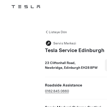
Tesla
Skip to main content
Listeye Dön
Servis Merkezi
Tesla Service Edinburgh
23 Cliftonhall Road,
Newbridge, Edinburgh EH28 8PW
Roadside Assistance
0162 845 0660