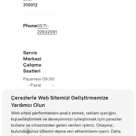
310012
Phone
0571-
22932091
Servis
Merkezi
Çalışma
Saatleri
Pazartesi
09:00
- Pazar
-
18:00
Çerezlerle Web Sitemizi Geliştirmemize
Yardımcı Olun
Tesiste Ek Tesla
Web sitesi performansını analiz etmek, reklam içeriğini
Operasyonları
kişiselleştirmek ve deneyiminizi iyileştirmek için çerezler
kullanır ve cihazınızdan gelen verileri işleriz. Onayınız,
Mağaza
bulunduğunuz ülkenin dışına veri aktarımlarını içerir. Daha