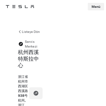
Menü
Tesla
Skip to main content
Listeye Dön
Servis
Merkezi
杭州西溪
特斯拉中
心
浙江省
杭州市
西湖区
西溪路
938号
杭州,
浙江