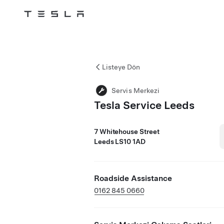
Tesla
Skip to main content
Listeye Dön
Servis Merkezi
Tesla Service Leeds
7 Whitehouse Street
Leeds LS10 1AD
Roadside Assistance
0162 845 0660