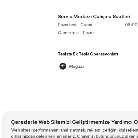
Servis Merkezi Çalışma Saatleri
Pazartesi - Cuma
08:00 
Cumartesi - Pazar
Tesiste Ek Tesla Operasyonları
Mağaza
Çerezlerle Web Sitemizi Geliştirmemize Yardımcı O
Web sitesi performansını analiz etmek, reklam içeriğini kişiselleş
cihazınızdan gelen verileri işleriz. Onayınız, bulunduğunuz ülkenin d