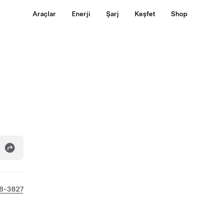
Araçlar
Enerji
Şarj
Keşfet
Shop
08-3827