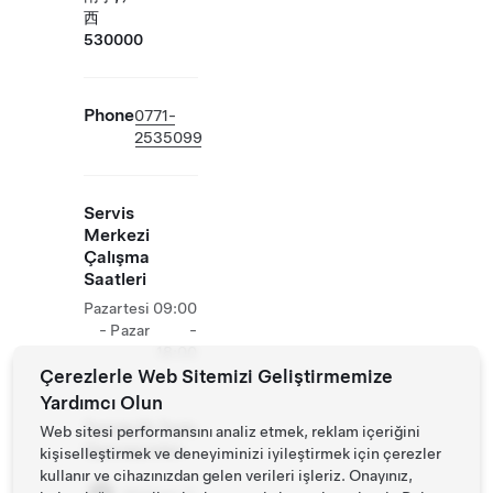
西
530000
Phone
0771-
2535099
Servis
Merkezi
Çalışma
Saatleri
Pazartesi
09:00
- Pazar
-
18:00
Çerezlerle Web Sitemizi Geliştirmemize
Yardımcı Olun
Tesiste Ek Tesla
Web sitesi performansını analiz etmek, reklam içeriğini
Operasyonları
kişiselleştirmek ve deneyiminizi iyileştirmek için çerezler
kullanır ve cihazınızdan gelen verileri işleriz. Onayınız,