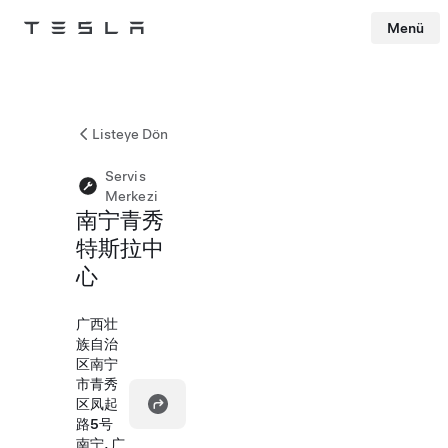
Menü
Tesla
Skip to main content
Listeye Dön
Servis
Merkezi
南宁青秀
特斯拉中
心
广西壮
族自治
区南宁
市青秀
区凤起
路5号
南宁, 广