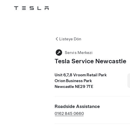
Tesla
Skip to main content
Listeye Dön
Servis Merkezi
Tesla Service Newcastle
Unit 6,7,8 Vroom Retail Park
Orion Business Park
Newcastle NE29 7TE
Roadside Assistance
0162 845 0660