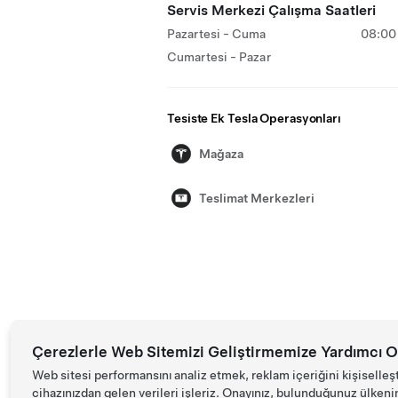
Servis Merkezi Çalışma Saatleri
Pazartesi - Cuma
08:00 
Cumartesi - Pazar
Tesiste Ek Tesla Operasyonları
Mağaza
Teslimat Merkezleri
Çerezlerle Web Sitemizi Geliştirmemize Yardımcı O
Web sitesi performansını analiz etmek, reklam içeriğini kişiselleş
cihazınızdan gelen verileri işleriz. Onayınız, bulunduğunuz ülkenin d