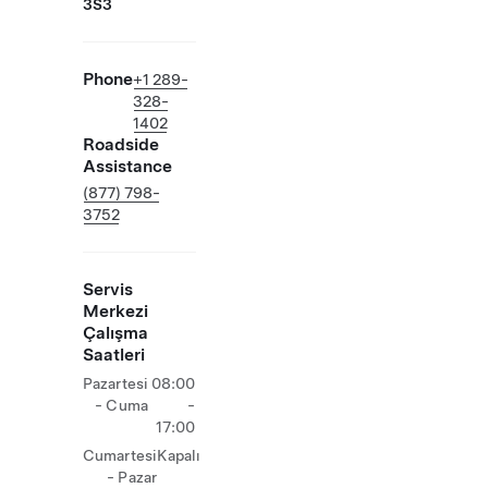
3S3
Phone
+1 289-
328-
1402
Roadside
Assistance
(877) 798-
3752
Servis
Merkezi
Çalışma
Saatleri
Pazartesi
08:00
- Cuma
-
17:00
Cumartesi
Kapalı
- Pazar