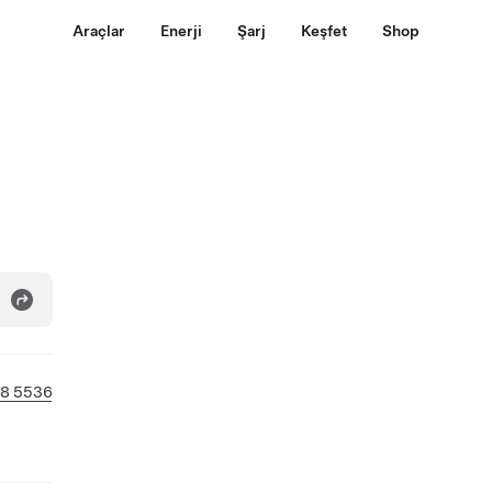
Araçlar
Enerji
Şarj
Keşfet
Shop
8 5536