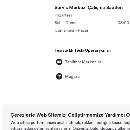
Servis Merkezi Çalışma Saatleri
Pazartesi
Salı - Cuma
08:00 
Cumartesi - Pazar
Tesiste Ek Tesla Operasyonları
Teslimat Merkezleri
Mağaza
Çerezlerle Web Sitemizi Geliştirmemize Yardımcı O
Web sitesi performansını analiz etmek, reklam içeriğini kişiselleş
cihazınızdan gelen verileri işleriz. Onayınız, bulunduğunuz ülkenin d