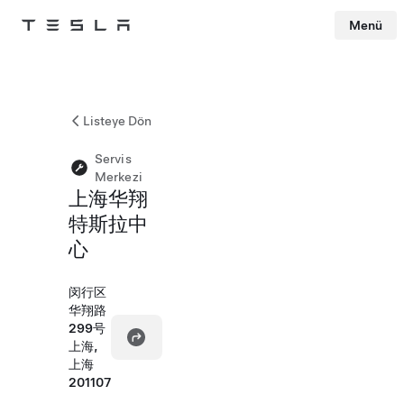
Menü
Tesla
Skip to main content
Listeye Dön
Servis
Merkezi
上海华翔
特斯拉中
心
闵行区
华翔路
299号
上海,
上海
201107