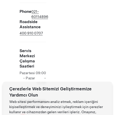
Phone
021-
60114896
Roadside
Assistance
400 910 0707
Servis
Merkezi
Çalışma
Saatleri
Pazartesi
09:00
- Pazar
-
18:00
Çerezlerle Web Sitemizi Geliştirmemize
Yardımcı Olun
Tesiste Ek Tesla
Web sitesi performansını analiz etmek, reklam içeriğini
Operasyonları
kişiselleştirmek ve deneyiminizi iyileştirmek için çerezler
kullanır ve cihazınızdan gelen verileri işleriz. Onayınız,