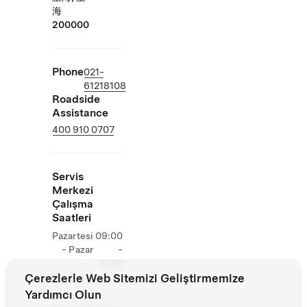
海
200000
Phone
021-
61218108
Roadside
Assistance
400 910 0707
Servis
Merkezi
Çalışma
Saatleri
Pazartesi
09:00
- Pazar
-
18:00
Çerezlerle Web Sitemizi Geliştirmemize
Yardımcı Olun