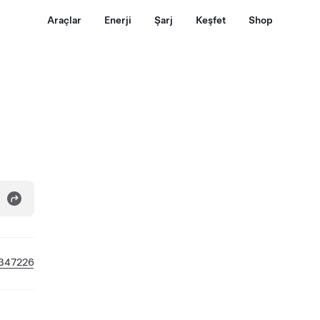
Araçlar
Enerji
Şarj
Keşfet
Shop
347226