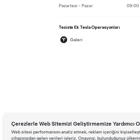
Pazartesi - Pazar
09:00 
Tesiste Ek Tesla Operasyonları
Galeri
Çerezlerle Web Sitemizi Geliştirmemize Yardımcı O
Web sitesi performansını analiz etmek, reklam içeriğini kişiselleş
cihazınızdan gelen verileri işleriz. Onayınız, bulunduğunuz ülkenin d