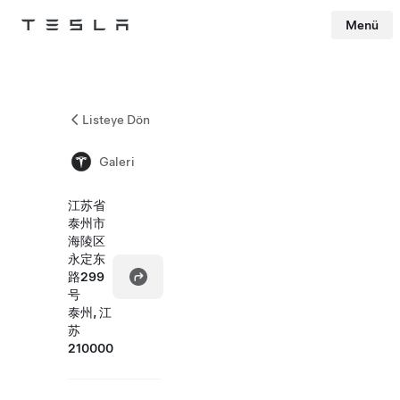
Menü
Tesla
Skip to main content
Listeye Dön
Galeri
江苏省
泰州市
海陵区
永定东
路299
号
泰州, 江
苏
210000