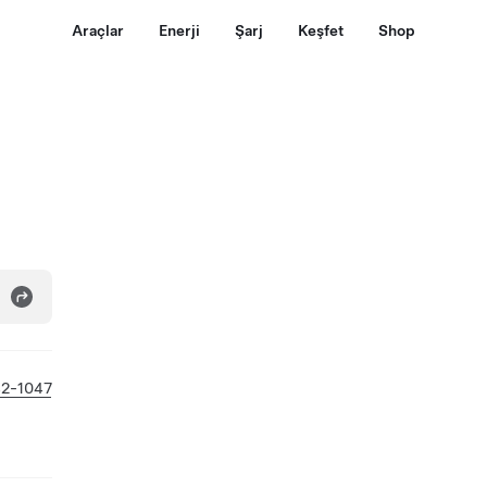
Araçlar
Enerji
Şarj
Keşfet
Shop
42-1047