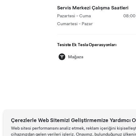
Servis Merkezi Çalışma Saatleri
Pazartesi - Cuma
08:00 
Cumartesi - Pazar
Tesiste Ek Tesla Operasyonları
Mağaza
Çerezlerle Web Sitemizi Geliştirmemize Yardımcı O
Web sitesi performansını analiz etmek, reklam içeriğini kişiselleş
cihazınızdan gelen verileri işleriz. Onayınız, bulunduğunuz ülkenin d