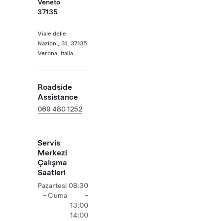
Veneto
37135
Viale delle
Nazioni, 31, 37135
Verona, Italia
Roadside
Assistance
069 480 1252
Servis
Merkezi
Çalışma
Saatleri
Pazartesi
08:30
- Cuma
-
13:00
14:00