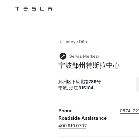
Tesla
Skip to main content
Listeye Dön
Servis Merkezi
宁波鄞州特斯拉中心
鄞州区下应北路789号
宁波, 浙江 315104
Phone
0574-22
Roadside Assistance
400 910 0707