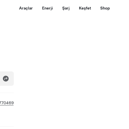
Araçlar
Enerji
Şarj
Keşfet
Shop
770469