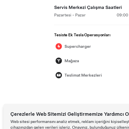
Servis Merkezi Çalışma Saatleri
Pazartesi - Pazar
09:00 
Tesiste Ek Tesla Operasyonları
Supercharger
Mağaza
Teslimat Merkezleri
Çerezlerle Web Sitemizi Geliştirmemize Yardımcı O
Web sitesi performansını analiz etmek, reklam içeriğini kişiselleş
cihazınızdan gelen verileri işleriz. Onayınız, bulunduğunuz ülkenin d