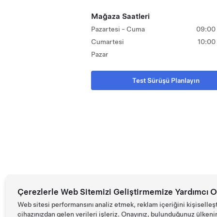
Mağaza Saatleri
Pazartesi - Cuma
09:00 
Cumartesi
10:00
Pazar
Test Sürüşü Planlayın
Çerezlerle Web Sitemizi Geliştirmemize Yardımcı O
Web sitesi performansını analiz etmek, reklam içeriğini kişiselleş
cihazınızdan gelen verileri işleriz. Onayınız, bulunduğunuz ülkenin d