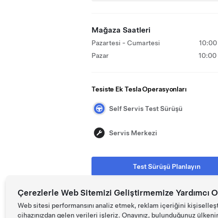
Mağaza Saatleri
Pazartesi - Cumartesi
10:00
Pazar
10:00
Tesiste Ek Tesla Operasyonları
Self Servis Test Sürüşü
Servis Merkezi
Test Sürüşü Planlayın
Çerezlerle Web Sitemizi Geliştirmemize Yardımcı O
Web sitesi performansını analiz etmek, reklam içeriğini kişiselleş
cihazınızdan gelen verileri işleriz. Onayınız, bulunduğunuz ülkenin d