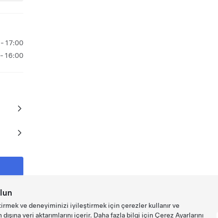
 - 17:00
 - 16:00
lun
tirmek ve deneyiminizi iyileştirmek için çerezler kullanır ve
ışına veri aktarımlarını içerir. Daha fazla bilgi için
Çerez Ayarlarını