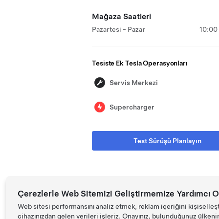
Mağaza Saatleri
Pazartesi - Pazar
10:00
Tesiste Ek Tesla Operasyonları
Servis Merkezi
Supercharger
Test Sürüşü Planlayın
Çerezlerle Web Sitemizi Geliştirmemize Yardımcı O
Web sitesi performansını analiz etmek, reklam içeriğini kişiselleş
cihazınızdan gelen verileri işleriz. Onayınız, bulunduğunuz ülkenin d