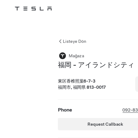
Tesla
Skip to main content
Listeye Dön
Mağaza
福岡 - アイランドシティ
東区香椎照葉6-7-3
福岡市, 福岡県 813-0017
Phone
092-83
Request Callback