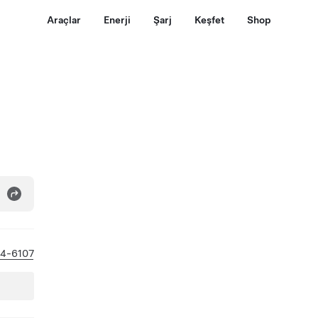
Araçlar
Enerji
Şarj
Keşfet
Shop
4-6107