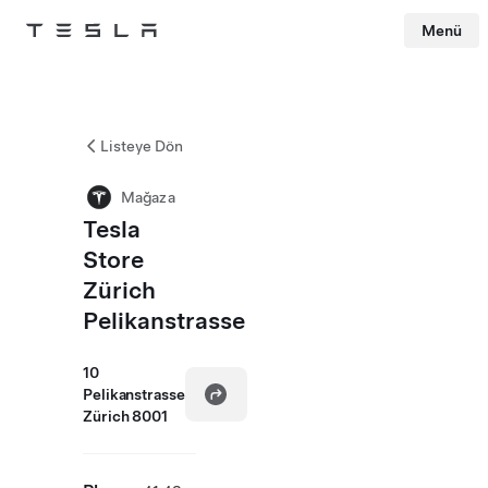
Menü
Tesla
Skip to main content
Listeye Dön
Mağaza
Tesla
Store
Zürich
Pelikanstrasse
10
Pelikanstrasse
Zürich 8001