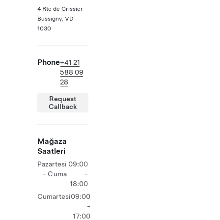
4 Rte de Crissier
Bussigny, VD
1030
Phone
+41 21
588 09
28
Request
Callback
Mağaza
Saatleri
Pazartesi
09:00
- Cuma
-
18:00
Cumartesi
09:00
-
17:00