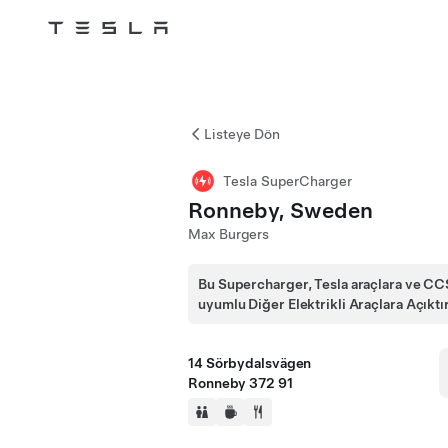
Tesla
Skip to main content
Listeye Dön
Tesla SuperCharger
Ronneby, Sweden
Max Burgers
Bu Supercharger, Tesla araçlara ve CC
uyumlu Diğer Elektrikli Araçlara Açıktı
14 Sörbydalsvägen
Ronneby 372 91