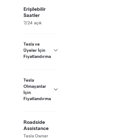
Erişilebilir
Saatler
7/24 açık
Tesla ve
Üyeler İçin
Fiyatlandırma
Tesla
Olmayanlar
İçin
Fiyatlandırma
Roadside
Assistance
Tesla Owner