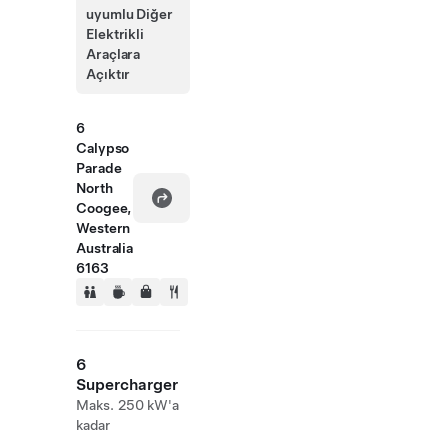
uyumlu Diğer
Elektrikli
Araçlara
Açıktır
6
Calypso
Parade
North
Coogee,
Western
Australia
6163
6
Supercharger
Maks. 250 kW'a
kadar