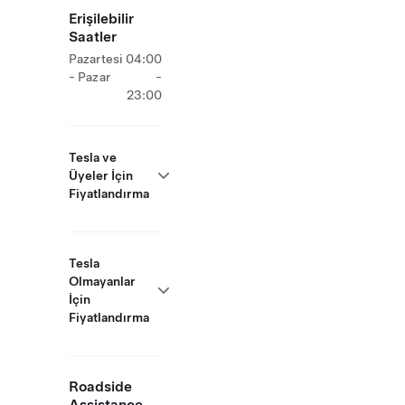
Erişilebilir
Saatler
Pazartesi
04:00
- Pazar
-
23:00
Tesla ve
Üyeler İçin
Fiyatlandırma
Tesla
Olmayanlar
İçin
Fiyatlandırma
Roadside
Assistance