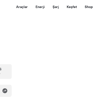
Araçlar
Enerji
Şarj
Keşfet
Shop
S
r