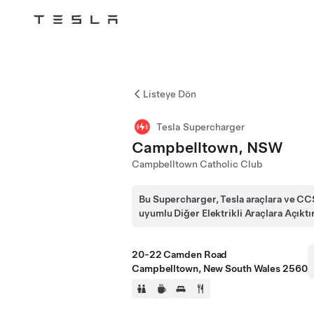
Tesla
Skip to main content
Listeye Dön
Tesla Supercharger
Campbelltown, NSW
Campbelltown Catholic Club
Bu Supercharger, Tesla araçlara ve CC
uyumlu Diğer Elektrikli Araçlara Açıktı
20-22 Camden Road
Campbelltown, New South Wales 2560