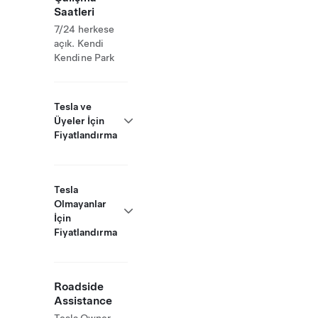
Saatleri
7/24 herkese
açık. Kendi
Kendine Park
Tesla ve
Üyeler İçin
Fiyatlandırma
Tesla
Olmayanlar
İçin
Fiyatlandırma
Roadside
Assistance