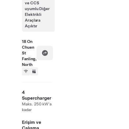
ve CCS
uyumlu Diğer
Elektrikli
Araçlara
Açıktır
18 On
Chuen
St
Fanling,
North
4
Supercharger
Maks. 250 kW'a
kadar
Erişim ve
Çalışma