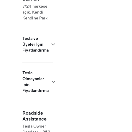
7/24 herkese
açık. Kendi
Kendine Park
Tesla ve
Üyeler İçin
Fiyatlandırma
Tesla
Olmayanlar
İçin
Fiyatlandırma
Roadside
Assistance
Tesla Owner