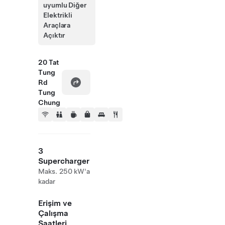
uyumlu Diğer
Elektrikli
Araçlara
Açıktır
20 Tat
Tung
Rd
Tung
Chung
3
Supercharger
Maks. 250 kW'a
kadar
Erişim ve
Çalışma
Saatleri