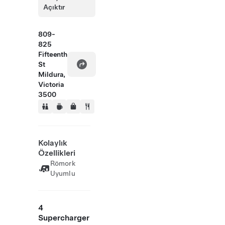
Açıktır
809-
825
Fifteenth
St
Mildura,
Victoria
3500
Kolaylık
Özellikleri
Römork
Uyumlu
4
Supercharger