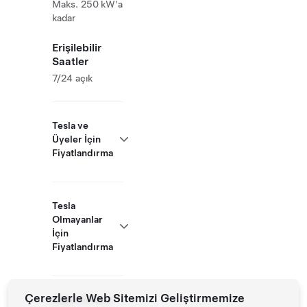
Maks. 250 kW'a
kadar
Erişilebilir
Saatler
7/24 açık
Tesla ve
Üyeler İçin
Fiyatlandırma
Tesla
Olmayanlar
İçin
Fiyatlandırma
Çerezlerle Web Sitemizi Geliştirmemize
Diğer EV'lere