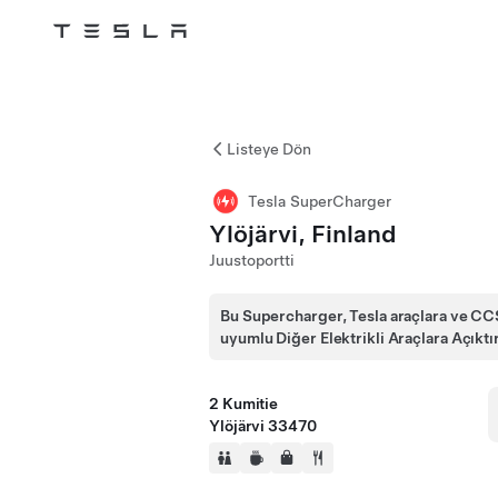
Tesla
Skip to main content
Listeye Dön
Tesla SuperCharger
Ylöjärvi, Finland
Juustoportti
Bu Supercharger, Tesla araçlara ve CC
uyumlu Diğer Elektrikli Araçlara Açıktı
2 Kumitie
Ylöjärvi 33470