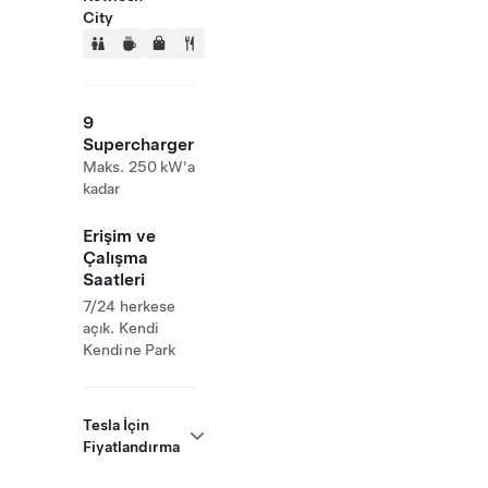
City
9
Supercharger
Maks. 250 kW'a
kadar
Erişim ve
Çalışma
Saatleri
7/24 herkese
açık. Kendi
Kendine Park
Tesla İçin
Fiyatlandırma