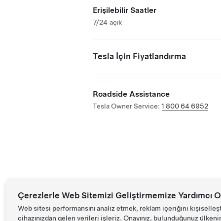
Erişilebilir Saatler
7/24 açık
Tesla İçin Fiyatlandırma
Roadside Assistance
Tesla Owner Service:
1 800 64 6952
Çerezlerle Web Sitemizi Geliştirmemize Yardımcı O
Web sitesi performansını analiz etmek, reklam içeriğini kişiselleş
cihazınızdan gelen verileri işleriz. Onayınız, bulunduğunuz ülkenin d