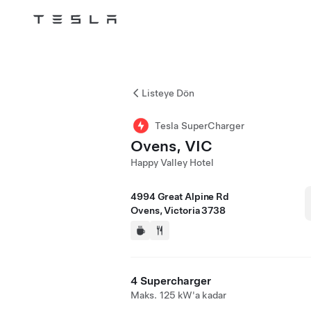
Tesla
Skip to main content
Listeye Dön
Tesla SuperCharger
Ovens, VIC
Happy Valley Hotel
4994 Great Alpine Rd
Ovens, Victoria 3738
4 Supercharger
Maks. 125 kW'a kadar