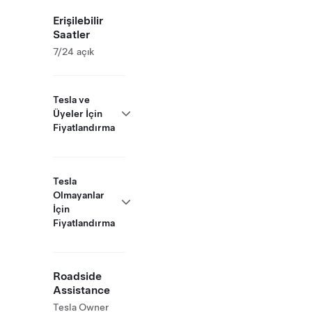
Erişilebilir
Saatler
7/24 açık
Tesla ve
Üyeler İçin
Fiyatlandırma
Tesla
Olmayanlar
İçin
Fiyatlandırma
Roadside
Assistance
Tesla Owner