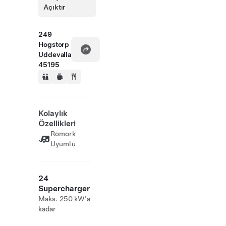
Açıktır
249
Hogstorp
Uddevalla
45195
Kolaylık
Özellikleri
Römork
Uyumlu
24
Supercharger
Maks. 250 kW'a
kadar