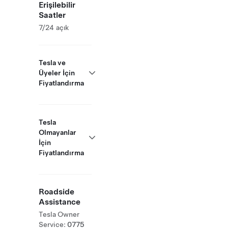
Erişilebilir
Saatler
7/24 açık
Tesla ve
Üyeler İçin
Fiyatlandırma
Tesla
Olmayanlar
İçin
Fiyatlandırma
Roadside
Assistance
Tesla Owner
Service:
0775