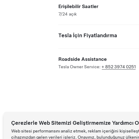
Erişilebilir Saatler
7/24 açık
Tesla İçin Fiyatlandırma
Roadside Assistance
Tesla Owner Service:
+ 852 3974 0251
Çerezlerle Web Sitemizi Geliştirmemize Yardımcı O
Web sitesi performansını analiz etmek, reklam içeriğini kişiselleş
cihazınızdan gelen verileri işleriz. Onayınız, bulunduğunuz ülkenin d