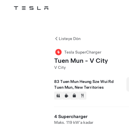
Tesla
Skip to main content
Listeye Dön
Tesla SuperCharger
Tuen Mun - V City
V City
83 Tuen Mun Heung Sze Wui Rd
Tuen Mun, New Territories
4 Supercharger
Maks. 119 kW'a kadar