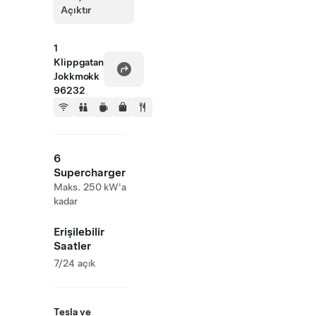
Açıktır
1
Klippgatan
Jokkmokk
96232
6
Supercharger
Maks. 250 kW'a
kadar
Erişilebilir
Saatler
7/24 açık
Tesla ve