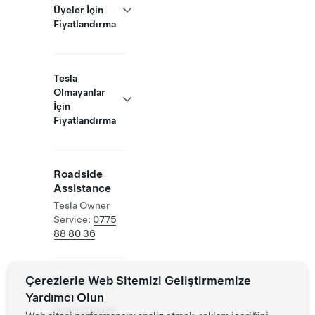
Üyeler İçin
Fiyatlandırma
Tesla
Olmayanlar
İçin
Fiyatlandırma
Roadside
Assistance
Tesla Owner
Service:
0775
88 80 36
Çerezlerle Web Sitemizi Geliştirmemize
Diğer EV'lere
Yardımcı Olun
Açık
Supercharger